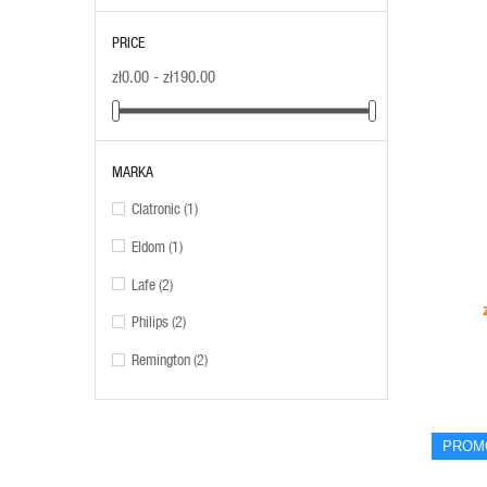
PRICE
zł0.00 - zł190.00
MARKA
Clatronic
(1)
ADD TO CART
Eldom
(1)
Lafe
(2)
Philips
(2)
Remington
(2)
PROM