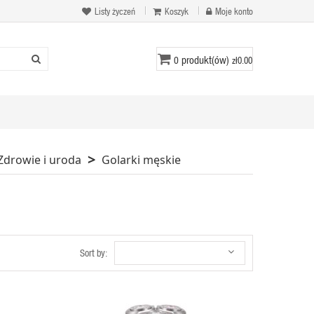
Listy życzeń
Koszyk
Moje konto
produkt(ów)
0
zł0.00
Zdrowie i uroda
Golarki męskie
Sort by: