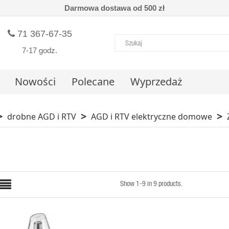
Darmowa dostawa od 500 zł
71 367-67-35
7-17 godz.
Nowości
Polecane
Wyprzedaż
drobne AGD i RTV
AGD i RTV elektryczne domowe
Show 1-9 in 9 products.