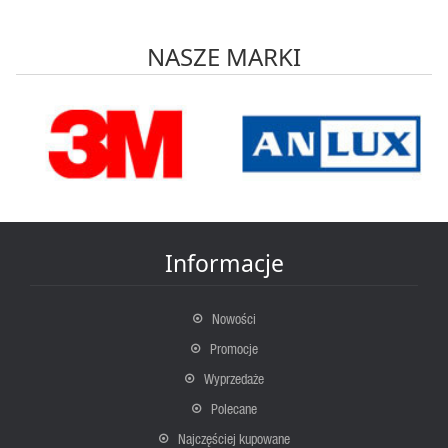
NASZE MARKI
Informacje
Nowości
Promocje
Wyprzedaże
Polecane
Najczęściej kupowane