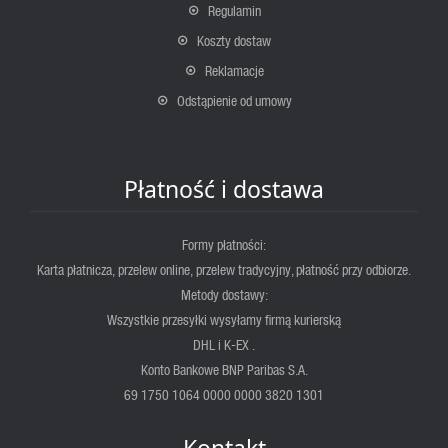
Regulamin
Koszty dostaw
Reklamacje
Odstąpienie od umowy
Płatność i dostawa
Formy płatności:
Karta płatnicza, przelew online, przelew tradycyjny, płatność przy odbiorze.
Metody dostawy:
Wszystkie przesyłki wysyłamy firmą kurierską
DHL i K-EX .
Konto Bankowe BNP Paribas S.A.
69 1750 1064 0000 0000 3820 1301
Kontakt