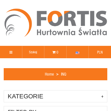
0
PLN
Home
INQ
KATEGORIE