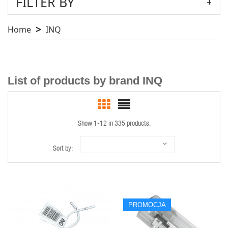
FILTER BY
Home
INQ
List of products by brand INQ
Show 1-12 in 335 products.
Sort by:
PROMOCJA
QUICK VIEW
QUICK VIEW