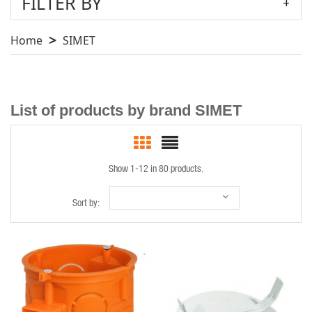
FILTER BY
Home
SIMET
List of products by brand SIMET
Show 1-12 in 80 products.
Sort by:
QUICK VIEW
QUICK VIEW