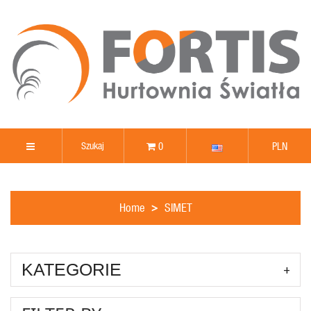
0
PLN
Home
SIMET
KATEGORIE