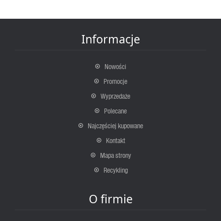
Informacje
Nowości
Promocje
Wyprzedaże
Polecane
Najczęściej kupowane
Kontakt
Mapa strony
Recykling
O firmie