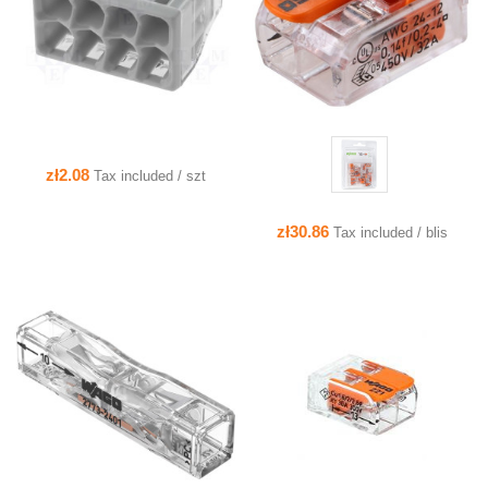
zł2.08
Tax included / szt
zł30.86
Tax included / blis
QUICK VIEW
QUICK VIEW