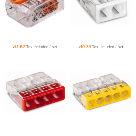
zł1.62
zł0.79
Tax included / szt
Tax included / szt
QUICK VIEW
QUICK VIEW