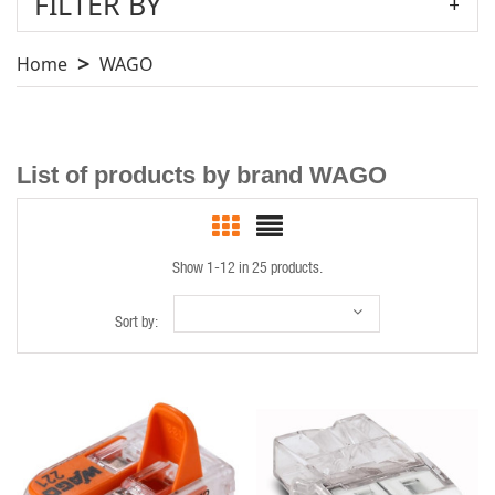
FILTER BY
Home
WAGO
List of products by brand WAGO
Show 1-12 in 25 products.
Sort by:
QUICK VIEW
QUICK VIEW