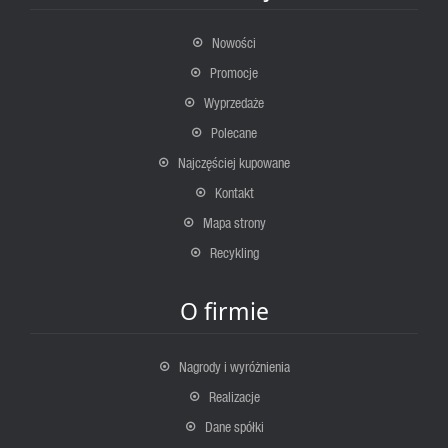
Nowości
Promocje
Wyprzedaże
Polecane
Najczęściej kupowane
Kontakt
Mapa strony
Recykling
O firmie
Nagrody i wyróżnienia
Realizacje
Dane spółki