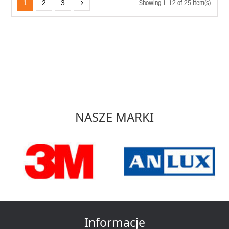
Showing 1-12 of 25 item(s).
1
2
3
NASZE MARKI
Informacje