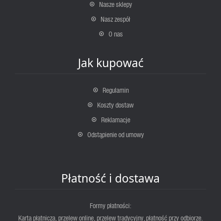
Nasze sklepy
Nasz zespół
O nas
Jak kupować
Regulamin
Koszty dostaw
Reklamacje
Odstąpienie od umowy
Płatność i dostawa
Formy płatności:
Karta płatnicza, przelew online, przelew tradycyjny, płatność przy odbiorze.