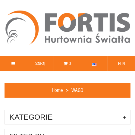
0
PLN
Home
WAGO
KATEGORIE