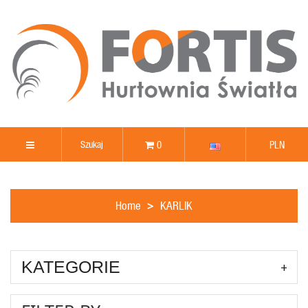
0
PLN
Home
KARLIK
KATEGORIE