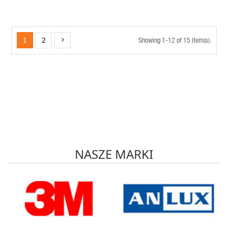
piktogramu) Karlik MINI - taupe
Showing 1-12 of 15 item(s).
1
2
NASZE MARKI