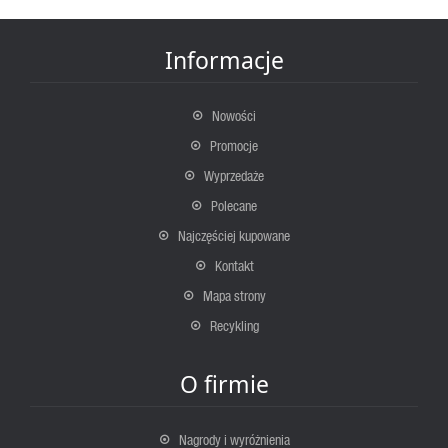
Informacje
Nowości
Promocje
Wyprzedaże
Polecane
Najczęściej kupowane
Kontakt
Mapa strony
Recykling
O firmie
Nagrody i wyróżnienia