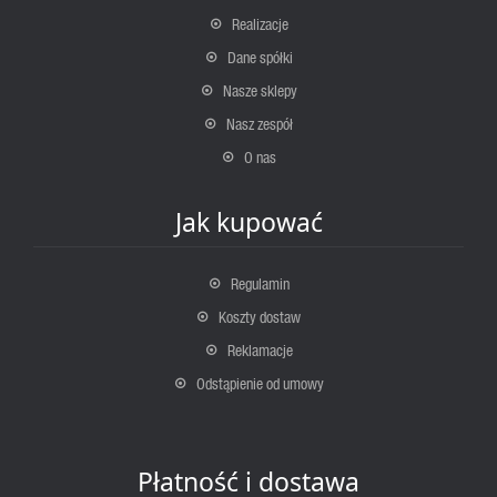
Realizacje
Dane spółki
Nasze sklepy
Nasz zespół
O nas
Jak kupować
Regulamin
Koszty dostaw
Reklamacje
Odstąpienie od umowy
Płatność i dostawa