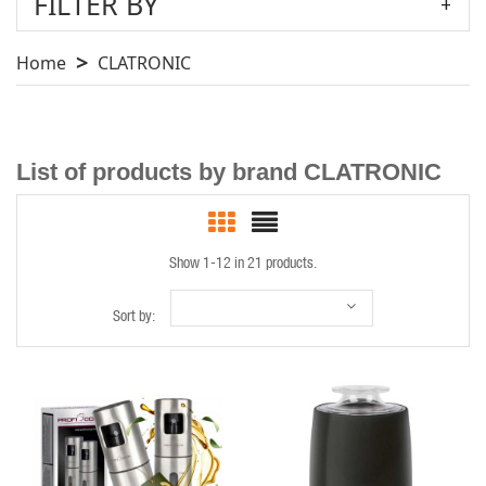
FILTER BY
Home
CLATRONIC
List of products by brand CLATRONIC
Show 1-12 in 21 products.
Sort by:
QUICK VIEW
QUICK VIEW