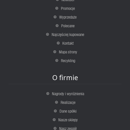
Promocje
Wyprzedaże
Polecane
Najczęściej kupowane
Kontakt
Mapa strony
Recykling
O firmie
Nagrody i wyróżnienia
Realizacje
Dane spółki
Nasze sklepy
Nasz zespół