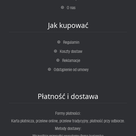
O nas
Jak kupować
Regulamin
Koszty dostaw
Reklamacje
Odstąpienie od umowy
Płatność i dostawa
Formy płatności:
Karta płatnicza, przelew online, przelew tradycyjny, płatność przy odbiorze.
Metody dostawy:
Wszystkie przesyłki wysyłamy firmą kurierską