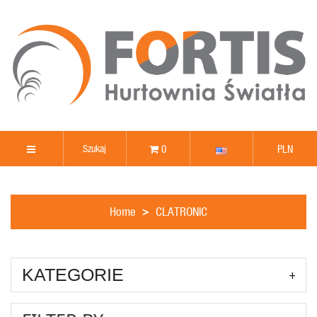
0
PLN
Home
CLATRONIC
KATEGORIE