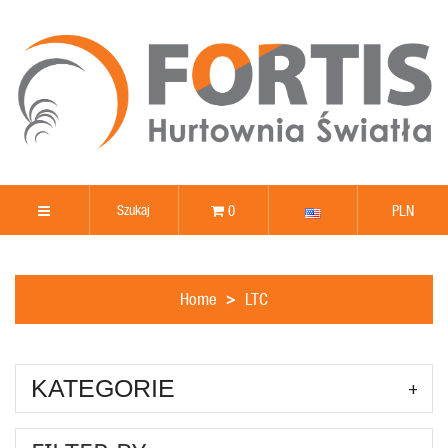
0
PLN
Home
LTC
KATEGORIE