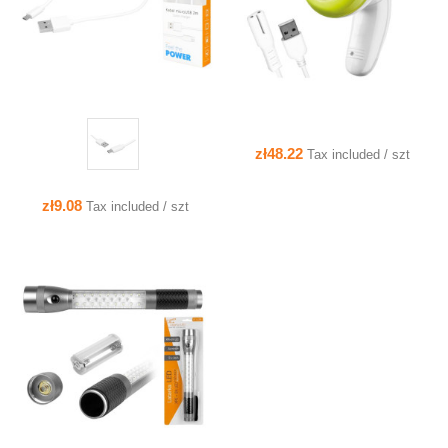
zł48.22
Tax included / szt
zł9.08
Tax included / szt
QUICK VIEW