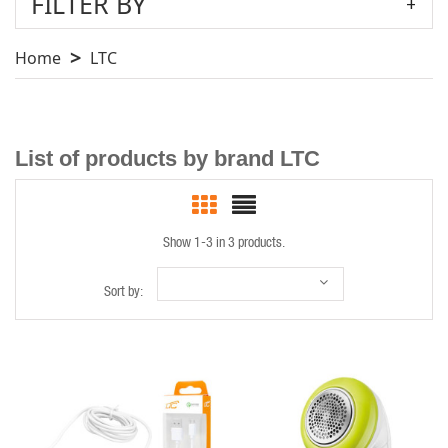
FILTER BY
Home
LTC
List of products by brand LTC
Show 1-3 in 3 products.
Sort by:
QUICK VIEW
QUICK VIEW