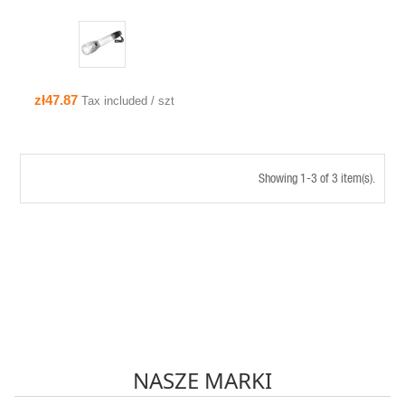
zł47.87
Tax included / szt
Showing 1-3 of 3 item(s).
NASZE MARKI