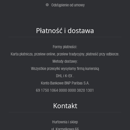
Odstąpienie od umowy
Płatność i dostawa
Formy płatności:
Karta płatnicza, przelew online, przelew tradycyjny, płatność przy odbiorze.
Metody dostawy:
Wszystkie przesyłki wysyłamy firmą kurierską
DHL i K-EX .
Konto Bankowe BNP Paribas S.A.
69 1750 1064 0000 0000 3820 1301
Kontakt
Hurtownia i sklep
ul. Karmelkowa 66