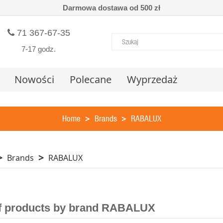
Darmowa dostawa od 500 zł
71 367-67-35
7-17 godz.
Nowości
Polecane
Wyprzedaż
Home
Brands
RABALUX
Brands
RABALUX
of products by brand RABALUX