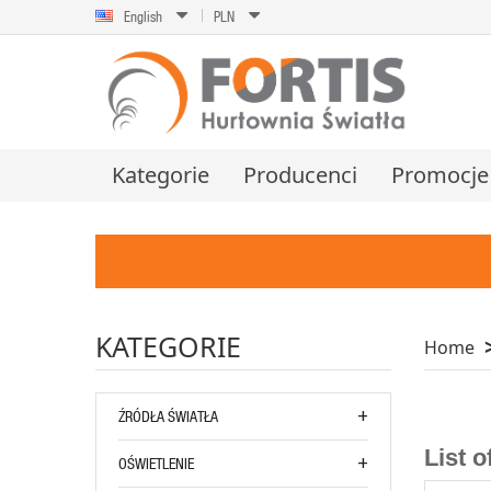
English
PLN
Kategorie
Producenci
Promocje
KATEGORIE
Home
ŹRÓDŁA ŚWIATŁA
List 
OŚWIETLENIE