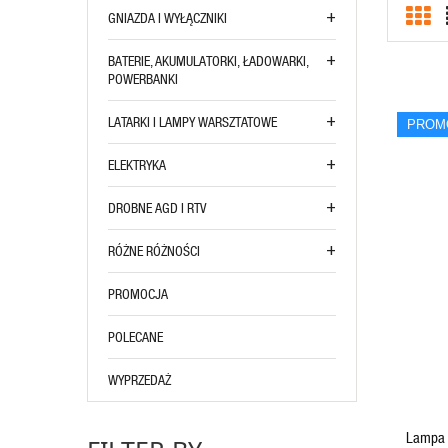
GNIAZDA I WYŁĄCZNIKI
BATERIE, AKUMULATORKI, ŁADOWARKI,
POWERBANKI
LATARKI I LAMPY WARSZTATOWE
PROM
ELEKTRYKA
DROBNE AGD I RTV
RÓŻNE RÓŻNOŚCI
PROMOCJA
ADD TO CART
POLECANE
WYPRZEDAŻ
Lampa 