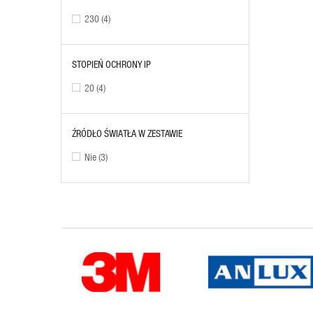
230
(4)
STOPIEŃ OCHRONY IP
20
(4)
ŹRÓDŁO ŚWIATŁA W ZESTAWIE
Nie
(3)