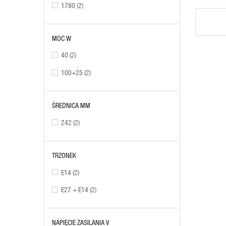
1780
(2)
MOC W
40
(2)
100+25
(2)
ŚREDNICA MM
242
(2)
TRZONEK
E14
(2)
E27 + E14
(2)
NAPIĘCIE ZASILANIA V