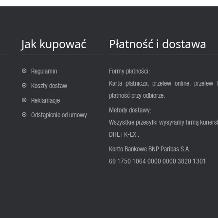
Jak kupować
Płatność i dostawa
Regulamin
Formy płatności:
Karta płatnicza, przelew online, przelew 
Koszty dostaw
płatność przy odbiorze.
Reklamacje
Metody dostawy:
Odstąpienie od umowy
Wszystkie przesyłki wysyłamy firmą kuriers
DHL i K-EX .
Konto Bankowe BNP Paribas S.A.
69 1750 1064 0000 0000 3820 1301