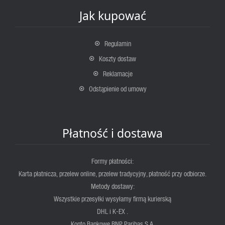
Jak kupować
Regulamin
Koszty dostaw
Reklamacje
Odstąpienie od umowy
Płatność i dostawa
Formy płatności:
Karta płatnicza, przelew online, przelew tradycyjny, płatność przy odbiorze.
Metody dostawy:
Wszystkie przesyłki wysyłamy firmą kurierską
DHL i K-EX .
Konto Bankowe BNP Paribas S.A.