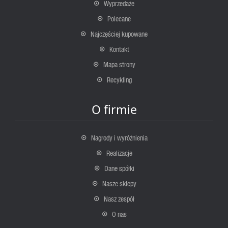
Wyprzedaże
Polecane
Najczęściej kupowane
Kontakt
Mapa strony
Recykling
O firmie
Nagrody i wyróżnienia
Realizacje
Dane spółki
Nasze sklepy
Nasz zespół
O nas