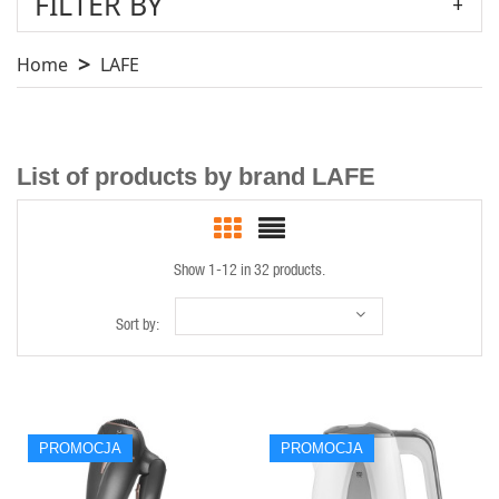
FILTER BY
Home
LAFE
List of products by brand LAFE
Show 1-12 in 32 products.
Sort by:
PROMOCJA
PROMOCJA
QUICK VIEW
QUICK VIEW