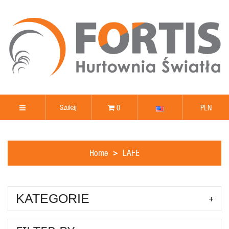
0
PLN
Home
LAFE
KATEGORIE