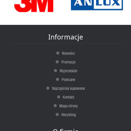
Informacje
Nowości
Promocje
Wyprzedaże
Polecane
Najczęściej kupowane
Kontakt
Mapa strony
Recykling