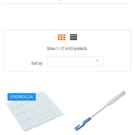
Show 1-12 in 63 products.
Sort by:
PROMOCJA
QUICK VIEW
QUICK VIEW