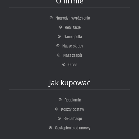
O firmie
Nagrody i wyróżnienia
Realizacje
Dane spółki
Nasze sklepy
Nasz zespół
O nas
Jak kupować
Regulamin
Koszty dostaw
Reklamacje
Odstąpienie od umowy