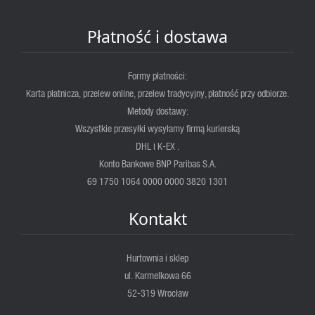
Płatność i dostawa
Formy płatności:
Karta płatnicza, przelew online, przelew tradycyjny, płatność przy odbiorze.
Metody dostawy:
Wszystkie przesyłki wysyłamy firmą kurierską
DHL i K-EX .
Konto Bankowe BNP Paribas S.A.
69 1750 1064 0000 0000 3820 1301
Kontakt
Hurtownia i sklep
ul. Karmelkowa 66
52-319 Wrocław