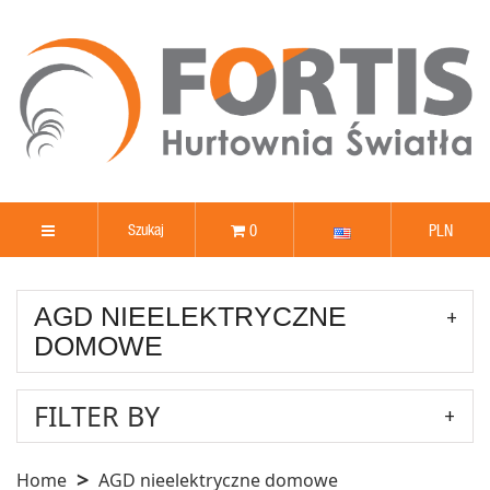
0
PLN
AGD NIEELEKTRYCZNE
DOMOWE
FILTER BY
Home
AGD nieelektryczne domowe