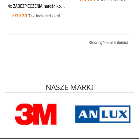
4x ZABEZPIECZENIA narożników
stołów SILIKONOWE
zł10.30
Tax included / kpl
Showing 1-4 of 4 item(s).
NASZE MARKI