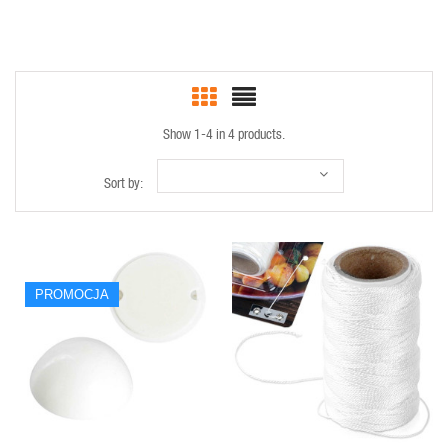
Show 1-4 in 4 products.
Sort by:
PROMOCJA
QUICK VIEW
QUICK VIEW