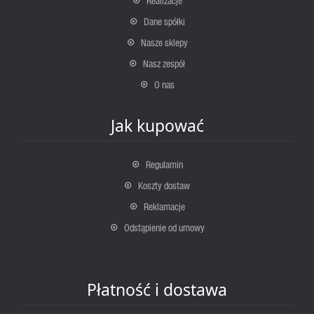
Realizacje
Dane spółki
Nasze sklepy
Nasz zespół
O nas
Jak kupować
Regulamin
Koszty dostaw
Reklamacje
Odstąpienie od umowy
Płatność i dostawa