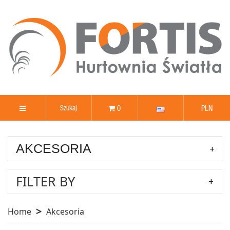
0
PLN
AKCESORIA
FILTER BY
Home
Akcesoria