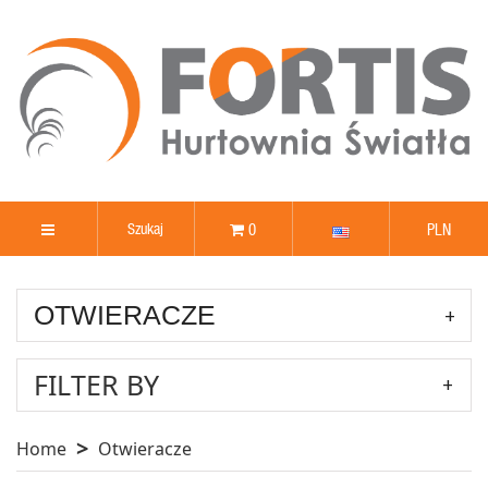
0
PLN
OTWIERACZE
FILTER BY
Home
Otwieracze