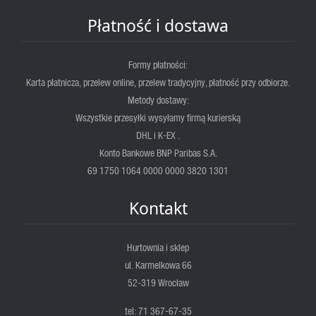
Płatność i dostawa
Formy płatności:
Karta płatnicza, przelew online, przelew tradycyjny, płatność przy odbiorze.
Metody dostawy:
Wszystkie przesyłki wysyłamy firmą kurierską
DHL i K-EX .
Konto Bankowe BNP Paribas S.A.
69 1750 1064 0000 0000 3820 1301
Kontakt
Hurtownia i sklep
ul. Karmelkowa 66
52-319 Wrocław
tel: 71 367-67-35