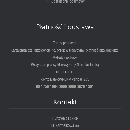
Odstąpienie od umowy
Płatność i dostawa
Formy płatności:
Karta płatnicza, przelew online, przelew tradycyjny, płatność przy odbiorze.
Metody dostawy:
Wszystkie przesyłki wysyłamy firmą kurierską
DHL i K-EX .
Konto Bankowe BNP Paribas S.A.
69 1750 1064 0000 0000 3820 1301
Kontakt
Hurtownia i sklep
ul. Karmelkowa 66