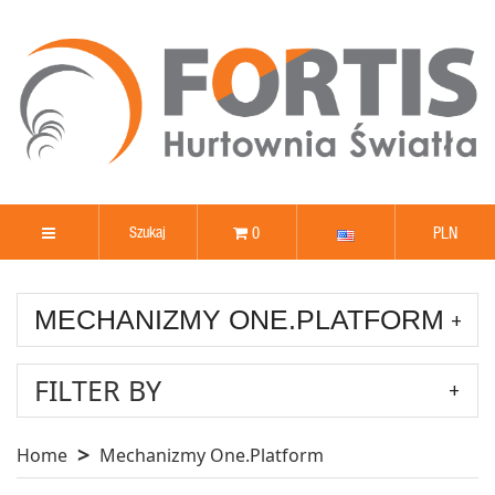
0
PLN
MECHANIZMY ONE.PLATFORM
FILTER BY
Home
Mechanizmy One.Platform