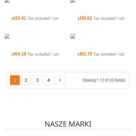
QUICK VIEW
QUICK VIEW
SALE
zł25.41
zł38.62
Tax included / szt
Tax included / szt
zł64.19
zł63.70
Tax included / szt
Tax included / szt
Showing 1-12 of 43 item(s).
1
2
3
4
NASZE MARKI