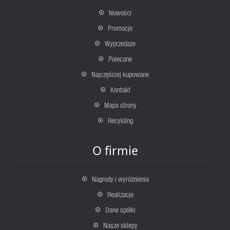
Nowości
Promocje
Wyprzedaże
Polecane
Najczęściej kupowane
Kontakt
Mapa strony
Recykling
O firmie
Nagrody i wyróżnienia
Realizacje
Dane spółki
Nasze sklepy