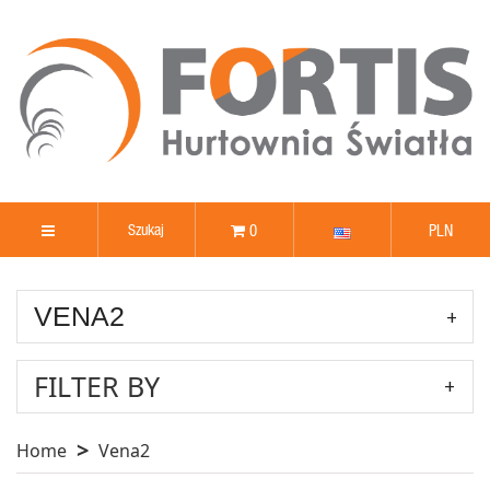
0
PLN
VENA2
FILTER BY
Home
Vena2