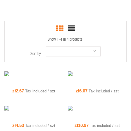
Show 1-4 in 4 products.
QUICK VIEW
QUICK VIEW
Sort by:
QUICK VIEW
QUICK VIEW
zł2.67
zł6.67
Tax included / szt
Tax included / szt
zł4.53
zł10.97
Tax included / szt
Tax included / szt