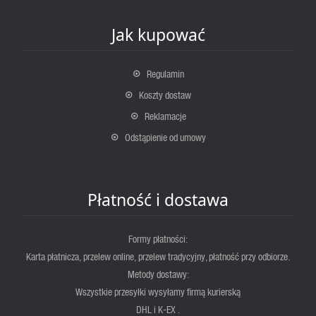
Jak kupować
Regulamin
Koszty dostaw
Reklamacje
Odstąpienie od umowy
Płatność i dostawa
Formy płatności:
Karta płatnicza, przelew online, przelew tradycyjny, płatność przy odbiorze.
Metody dostawy:
Wszystkie przesyłki wysyłamy firmą kurierską
DHL i K-EX .