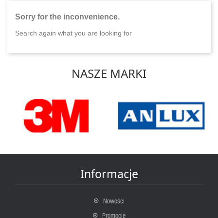
Sorry for the inconvenience.
Search again what you are looking for
NASZE MARKI
Informacje
Nowości
Promocje