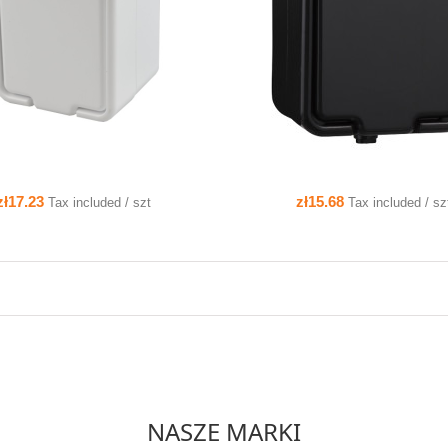
ADD TO CART
zł17.23
zł15.68
Tax included / szt
Tax included / sz
NASZE MARKI