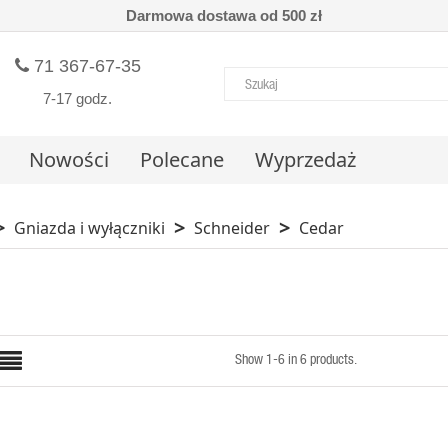
Darmowa dostawa od 500 zł
71 367-67-35
7-17 godz.
Nowości
Polecane
Wyprzedaż
Gniazda i wyłączniki
Schneider
Cedar
QUICK VIEW
Show 1-6 in 6 products.