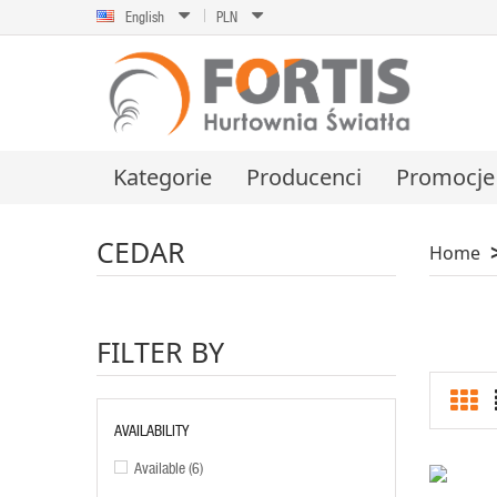
English
PLN
Kategorie
Producenci
Promocje
CEDAR
Home
FILTER BY
AVAILABILITY
ADD TO CART
Available
(6)