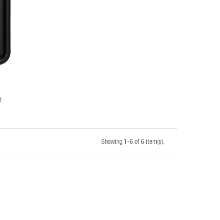
t
Showing 1-6 of 6 item(s).