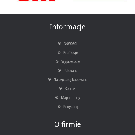
Informacje
Nowości
Promocje
Wyprzedaże
Polecane
Najczęściej kupowane
Kontakt
Mapa strony
Recykling
O firmie