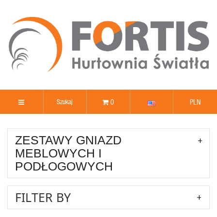
0
PLN
ZESTAWY GNIAZD
MEBLOWYCH I
PODŁOGOWYCH
FILTER BY