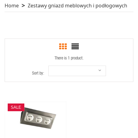
Home
Zestawy gniazd meblowych i podłogowych
There is 1 product.
Sort by:
SALE
QUICK VIEW