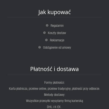
Jak kupować
Regulamin
Koszty dostaw
Reklamacje
Odstąpienie od umowy
Płatność i dostawa
Formy płatności:
Karta płatnicza, przelew online, przelew tradycyjny, płatność przy odbiorze.
Metody dostawy:
Wszystkie przesyłki wysyłamy firmą kurierską
DHL i K-EX .