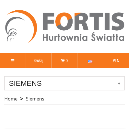
0
PLN
SIEMENS
Home
Siemens