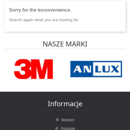
Sorry for the inconvenience.
Search again what you are looking for
NASZE MARKI
Informacje
Nowości
Promocje