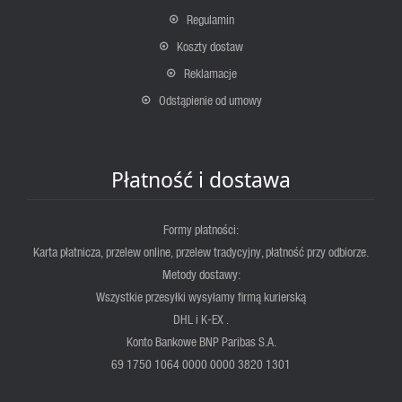
Regulamin
Koszty dostaw
Reklamacje
Odstąpienie od umowy
Płatność i dostawa
Formy płatności:
Karta płatnicza, przelew online, przelew tradycyjny, płatność przy odbiorze.
Metody dostawy:
Wszystkie przesyłki wysyłamy firmą kurierską
DHL i K-EX .
Konto Bankowe BNP Paribas S.A.
69 1750 1064 0000 0000 3820 1301