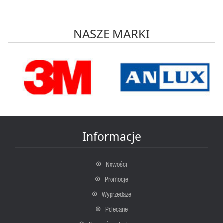
NASZE MARKI
Informacje
Nowości
Promocje
Wyprzedaże
Polecane