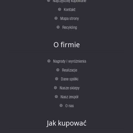
Najczęściej kupowane
Kontakt
Mapa strony
Recykling
O firmie
Nagrody i wyróżnienia
Realizacje
Dane spółki
Nasze sklepy
Nasz zespół
O nas
Jak kupować