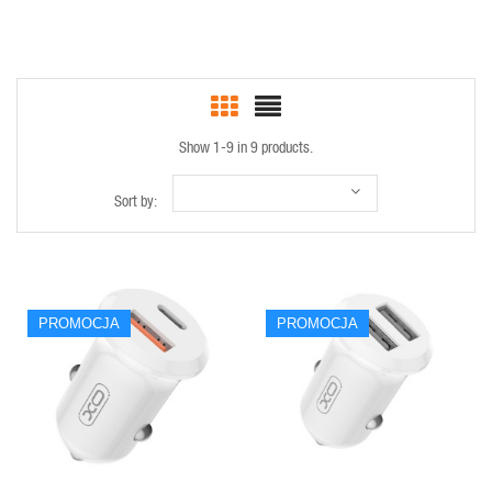
Show 1-9 in 9 products.
Sort by:
PROMOCJA
PROMOCJA
QUICK VIEW
QUICK VIEW