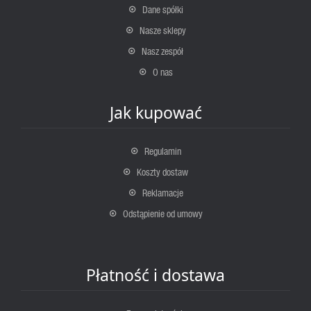
Dane spółki
Nasze sklepy
Nasz zespół
O nas
Jak kupować
Regulamin
Koszty dostaw
Reklamacje
Odstąpienie od umowy
Płatność i dostawa