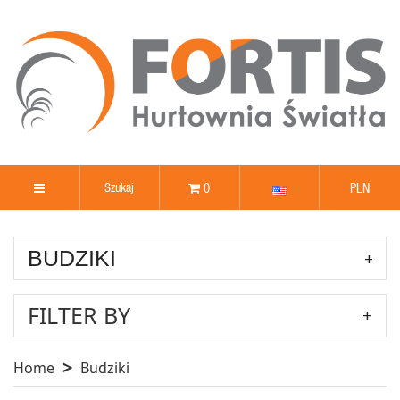
0
PLN
BUDZIKI
FILTER BY
Home
Budziki