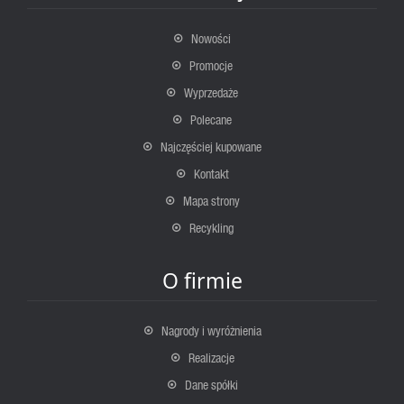
Nowości
Promocje
Wyprzedaże
Polecane
Najczęściej kupowane
Kontakt
Mapa strony
Recykling
O firmie
Nagrody i wyróżnienia
Realizacje
Dane spółki