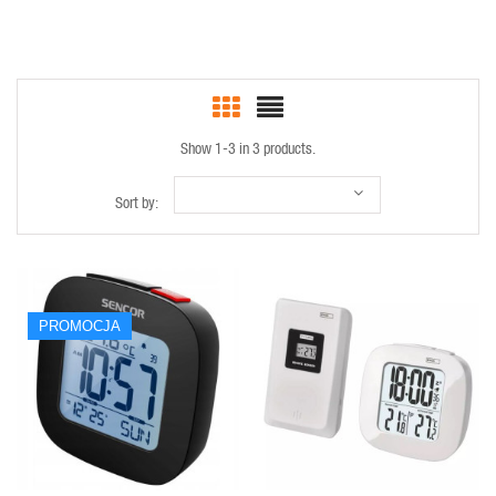
Show 1-3 in 3 products.
Sort by:
PROMOCJA
QUICK VIEW
QUICK VIEW