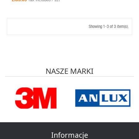
Sencor SDC 2800B
Showing 1-3 of 3 item(s).
NASZE MARKI
Informacje