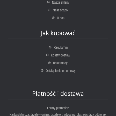
Nasze sklepy
Nasz zespół
O nas
Jak kupować
Regulamin
Koszty dostaw
Reklamacje
Odstąpienie od umowy
Płatność i dostawa
Formy płatności:
Karta płatnicza, przelew online, przelew tradycyjny, płatność przy odbiorze.