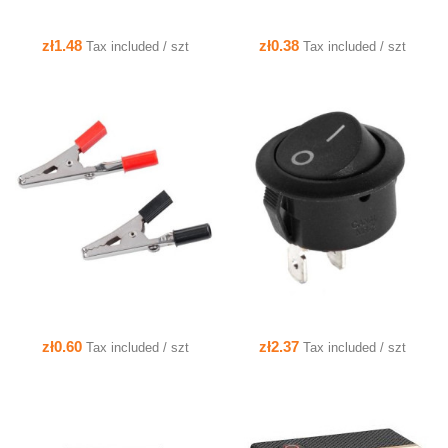
zł1.48
zł0.38
Tax included / szt
Tax included / szt
QUICK VIEW
QUICK VIEW
zł0.60
zł2.37
Tax included / szt
Tax included / szt