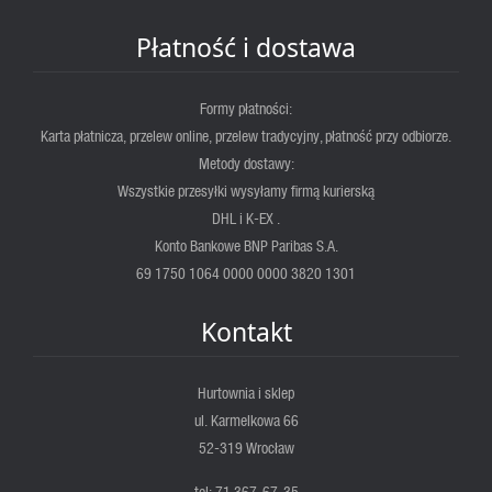
Płatność i dostawa
Formy płatności:
Karta płatnicza, przelew online, przelew tradycyjny, płatność przy odbiorze.
Metody dostawy:
Wszystkie przesyłki wysyłamy firmą kurierską
DHL i K-EX .
Konto Bankowe BNP Paribas S.A.
69 1750 1064 0000 0000 3820 1301
Kontakt
Hurtownia i sklep
ul. Karmelkowa 66
52-319 Wrocław
tel: 71 367-67-35