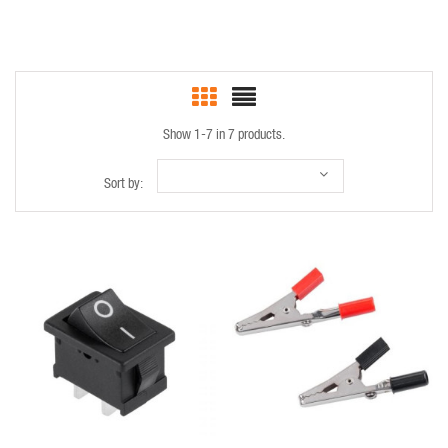
Show 1-7 in 7 products.
Sort by:
QUICK VIEW
QUICK VIEW