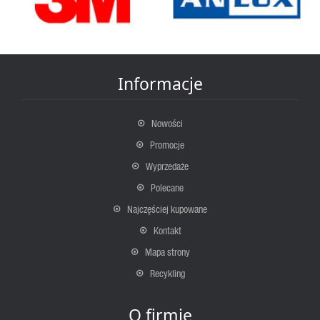
Informacje
Nowości
Promocje
Wyprzedaże
Polecane
Najczęściej kupowane
Kontakt
Mapa strony
Recykling
O firmie