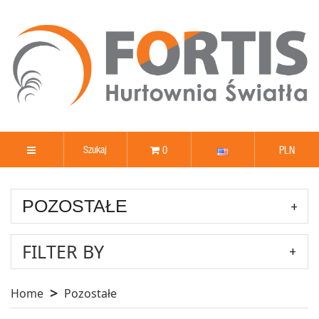
0
PLN
POZOSTAŁE
FILTER BY
Home
Pozostałe