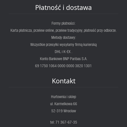
Płatność i dostawa
Formy płatności:
Karta płatnicza, przelew online, przelew tradycyjny, płatność przy odbiorze.
Metody dostawy:
Wszystkie przesyłki wysyłamy firmą kurierską
DHL i K-EX .
Konto Bankowe BNP Paribas S.A.
69 1750 1064 0000 0000 3820 1301
Kontakt
Hurtownia i sklep
ul. Karmelkowa 66
52-319 Wrocław
tel: 71 367-67-35