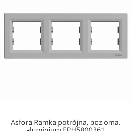
Asfora Ramka potrójna, pozioma,
aluminium EPH5800361