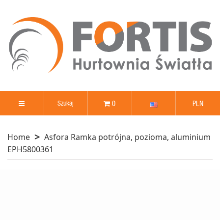
0
PLN
Home
Asfora Ramka potrójna, pozioma, aluminium
EPH5800361