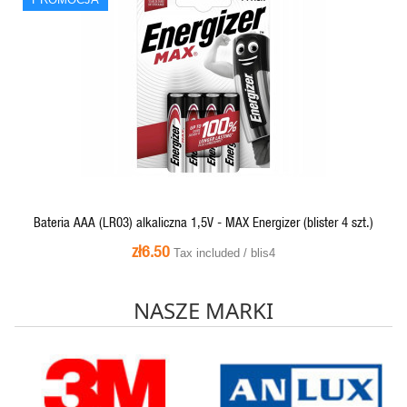
QUICK VIEW
Bateria AAA (LR03) alkaliczna 1,5V - MAX Energizer (blister 4 szt.)
zł6.50
Tax included / blis4
NASZE MARKI