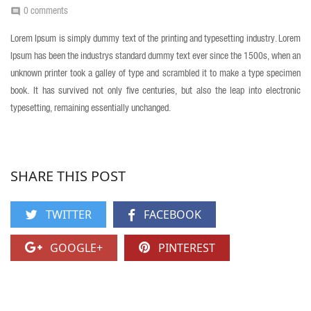
0 comments
comment
Lorem Ipsum is simply dummy text of the printing and typesetting industry. Lorem
Ipsum has been the industrys standard dummy text ever since the 1500s, when an
unknown printer took a galley of type and scrambled it to make a type specimen
book. It has survived not only five centuries, but also the leap into electronic
typesetting, remaining essentially unchanged.
SHARE THIS POST
TWITTER
FACEBOOK
GOOGLE+
PINTEREST