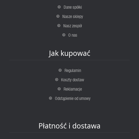
Dane spółki
Nasze sklepy
Nasz zespół
O nas
Jak kupować
Regulamin
Koszty dostaw
Reklamacje
Odstąpienie od umowy
Płatność i dostawa