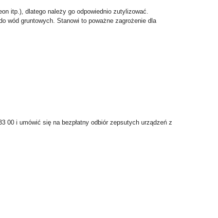
on itp.), dlatego należy go odpowiednio zutylizować.
 do wód gruntowych. Stanowi to poważne zagrożenie dla
333 00 i umówić się na bezpłatny odbiór zepsutych urządzeń z