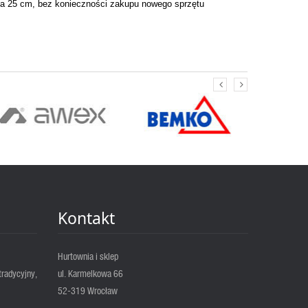
za 25 cm, bez konieczności zakupu nowego sprzętu
Kontakt
Hurtownia i sklep
tradycyjny,
ul. Karmelkowa 66
52-319 Wrocław