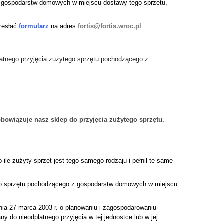
 gospodarstw domowych w miejscu dostawy tego sprzętu,
rzesłać
formularz
na adres
fortis@fortis.wroc.pl
łatnego przyjęcia zużytego sprzętu pochodzącego z
-----------
obowiązuje nasz sklep do przyjęcia zużytego sprzętu.
le zużyty sprzęt jest tego samego rodzaju i pełnił te same
ego sprzętu pochodzącego z gospodarstw domowych w miejscu
nia 27 marca 2003 r. o planowaniu i zagospodarowaniu
do nieodpłatnego przyjęcia w tej jednostce lub w jej