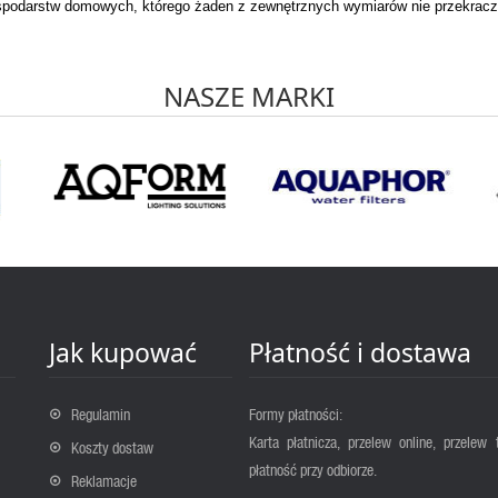
ospodarstw domowych, którego żaden z zewnętrznych wymiarów nie przekrac
NASZE MARKI
Jak kupować
Płatność i dostawa
Regulamin
Formy płatności:
Karta płatnicza, przelew online, przelew 
Koszty dostaw
płatność przy odbiorze.
Reklamacje