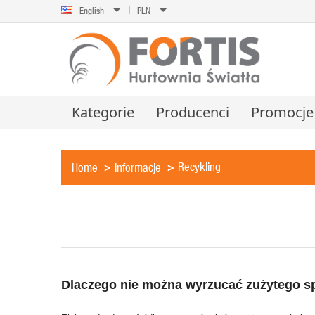
English
PLN
Kategorie
Producenci
Promocje
Recykling
Home
Informacje
Dlaczego nie można wyrzucać zużytego sp