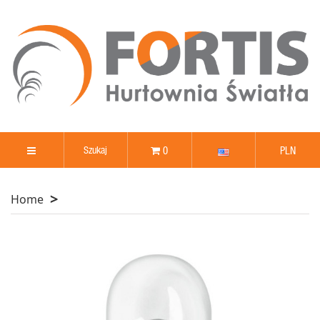
0
PLN
Home