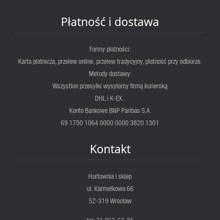
Płatność i dostawa
Formy płatności:
Karta płatnicza, przelew online, przelew tradycyjny, płatność przy odbiorze.
Metody dostawy:
Wszystkie przesyłki wysyłamy firmą kurierską
DHL i K-EX .
Konto Bankowe BNP Paribas S.A.
69 1750 1064 0000 0000 3820 1301
Kontakt
Hurtownia i sklep
ul. Karmelkowa 66
52-319 Wrocław