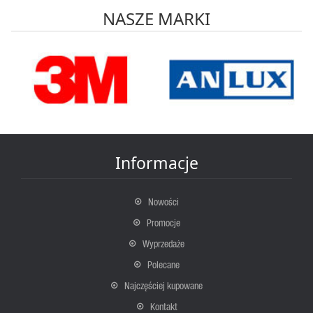
NASZE MARKI
Informacje
Nowości
Promocje
Wyprzedaże
Polecane
Najczęściej kupowane
Kontakt