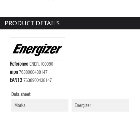
PRODUCT DETAILS
Reference
ENER.100080
mpn
7638900438147
EAN13
7638900438147
Data sheet
Marka
Energizer