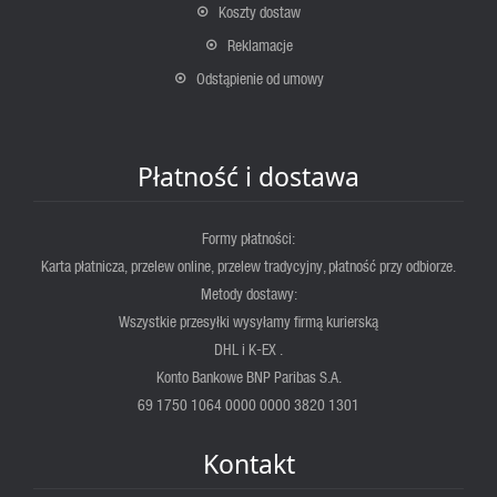
Koszty dostaw
Reklamacje
Odstąpienie od umowy
Płatność i dostawa
Formy płatności:
Karta płatnicza, przelew online, przelew tradycyjny, płatność przy odbiorze.
Metody dostawy:
Wszystkie przesyłki wysyłamy firmą kurierską
DHL i K-EX .
Konto Bankowe BNP Paribas S.A.
69 1750 1064 0000 0000 3820 1301
Kontakt