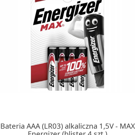
Bateria AAA (LR03) alkaliczna 1,5V - MAX
Energizer (blister 4 szt.)