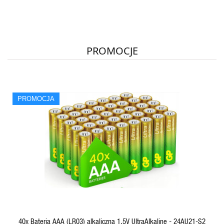
PROMOCJE
PROMOCJA
QUICK VIEW
40x Bateria AAA (LR03) alkaliczna 1,5V UltraAlkaline - 24AU21-S2