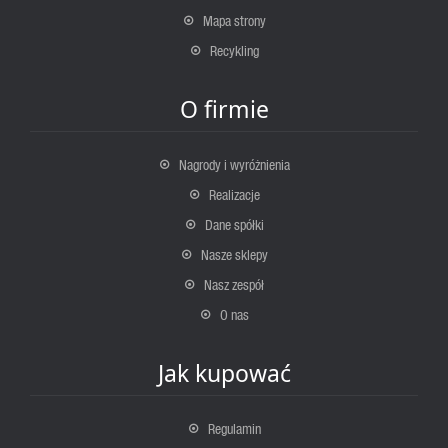
Mapa strony
Recykling
O firmie
Nagrody i wyróżnienia
Realizacje
Dane spółki
Nasze sklepy
Nasz zespół
O nas
Jak kupować
Regulamin