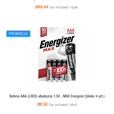
zł49.44
Tax included / opak.
PROMOCJA
QUICK VIEW
Bateria AAA (LR03) alkaliczna 1,5V - MAX Energizer (blister 4 szt.)
zł6.50
Tax included / blis4