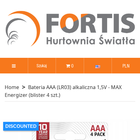
0
PLN
Home
Bateria AAA (LR03) alkaliczna 1,5V - MAX
Energizer (blister 4 szt.)
PROMOCJA
DISCOUNTED