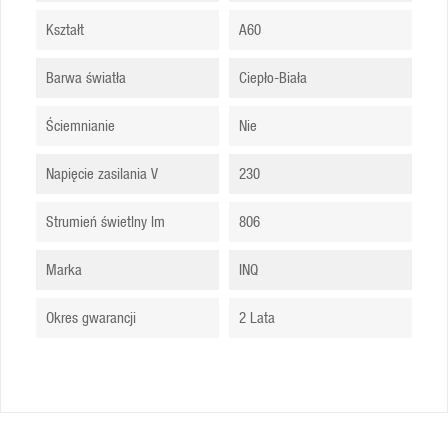
Kształt
A60
Barwa światła
Ciepło-Biała
Ściemnianie
Nie
Napięcie zasilania V
230
Strumień świetlny lm
806
Marka
INQ
Okres gwarancji
2 Lata