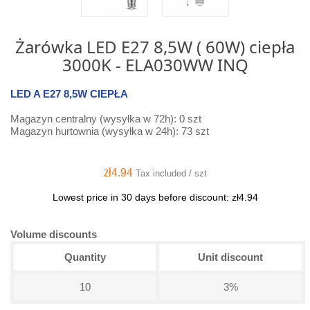
Żarówka LED E27 8,5W ( 60W) ciepła
3000K - ELA030WW INQ
LED A E27 8,5W CIEPŁA
Magazyn centralny (wysyłka w 72h): 0 szt
Magazyn hurtownia (wysyłka w 24h): 73 szt
zł4.94
Tax included / szt
Lowest price in 30 days before discount:
zł4.94
Volume discounts
Quantity
Unit discount
10
3%