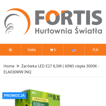
0
PLN
Home
Żarówka LED E27 8,5W ( 60W) ciepła 3000K -
ELA030WW INQ
PROMOCJA