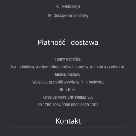
Reklamacje
Odstąpienie od umowy
Płatność i dostawa
Formy płatności:
Karta płatnicza, przelew online, przelew tradycyjny, płatność przy odbiorze.
Metody dostawy:
Wszystkie przesyłki wysyłamy firmą kurierską
DHL i K-EX .
Konto Bankowe BNP Paribas S.A.
69 1750 1064 0000 0000 3820 1301
Kontakt