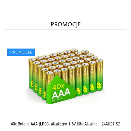
PROMOCJE
PROMOCJA
QUICK VIEW
40x Bateria AAA (LR03) alkaliczna 1,5V UltraAlkaline - 24AU21-S2