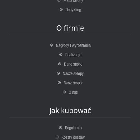
Mapa strony
Recykling
O firmie
Nagrody i wyróżnienia
Realizacje
Dane spółki
Nasze sklepy
Nasz zespół
O nas
Jak kupować
Regulamin
Koszty dostaw