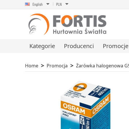
English
PLN
Kategorie
Producenci
Promocje
Home
Promocja
Żarówka halogenowa G9