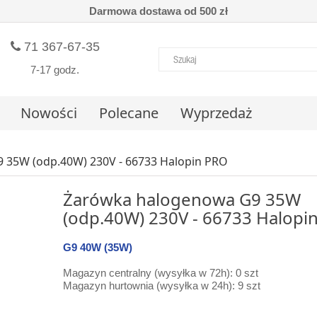
Darmowa dostawa od 500 zł
71 367-67-35
7-17 godz.
Nowości
Polecane
Wyprzedaż
 35W (odp.40W) 230V - 66733 Halopin PRO
Żarówka halogenowa G9 35W
(odp.40W) 230V - 66733 Halopi
G9 40W (35W)
Magazyn centralny (wysyłka w 72h): 0 szt
Magazyn hurtownia (wysyłka w 24h): 9 szt