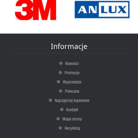
Informacje
Nowości
Promocje
Wyprzedaże
Polecane
Najczęściej kupowane
Kontakt
Mapa strony
Recykling