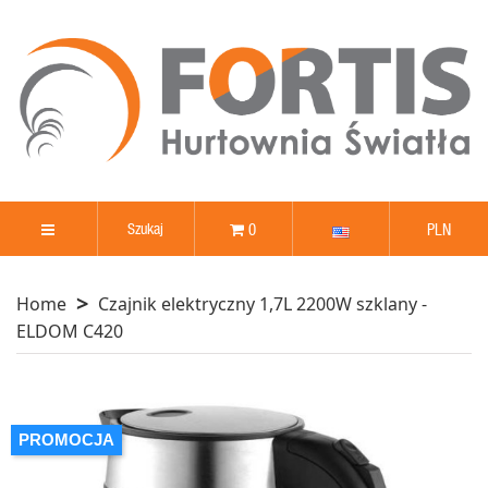
0
PLN
Home
Czajnik elektryczny 1,7L 2200W szklany -
ELDOM C420
PROMOCJA