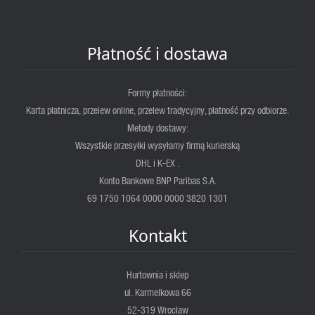
Płatność i dostawa
Formy płatności:
Karta płatnicza, przelew online, przelew tradycyjny, płatność przy odbiorze.
Metody dostawy:
Wszystkie przesyłki wysyłamy firmą kurierską
DHL i K-EX .
Konto Bankowe BNP Paribas S.A.
69 1750 1064 0000 0000 3820 1301
Kontakt
Hurtownia i sklep
ul. Karmelkowa 66
52-319 Wrocław