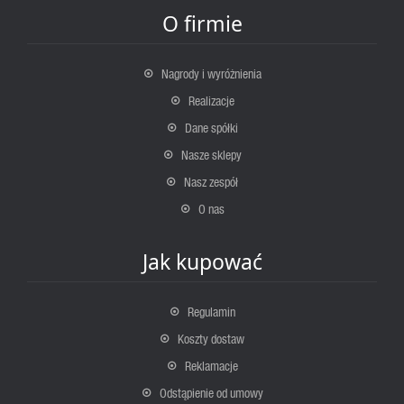
O firmie
Nagrody i wyróżnienia
Realizacje
Dane spółki
Nasze sklepy
Nasz zespół
O nas
Jak kupować
Regulamin
Koszty dostaw
Reklamacje
Odstąpienie od umowy