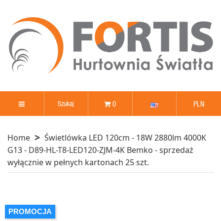
0
PLN
Home
Świetlówka LED 120cm - 18W 2880lm 4000K
G13 - D89-HL-T8-LED120-ZJM-4K Bemko - sprzedaż
wyłącznie w pełnych kartonach 25 szt.
PROMOCJA