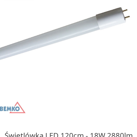
Świetlówka LED 120cm - 18W 2880lm