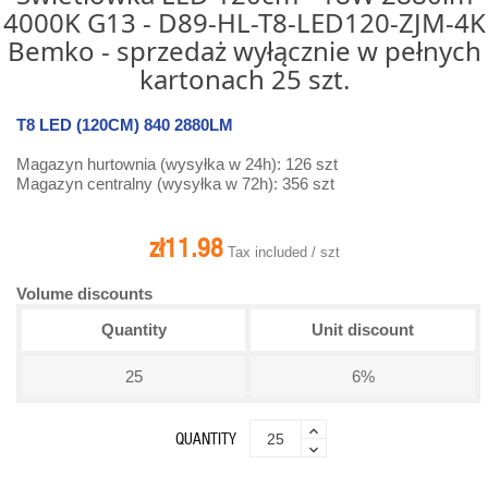
4000K G13 - D89-HL-T8-LED120-ZJM-4K
Bemko - sprzedaż wyłącznie w pełnych
kartonach 25 szt.
T8 LED (120CM) 840 2880LM
Magazyn hurtownia (wysyłka w 24h): 126 szt
Magazyn centralny (wysyłka w 72h): 356 szt
zł11.98
Tax included / szt
Volume discounts
Quantity
Unit discount
25
6%
QUANTITY