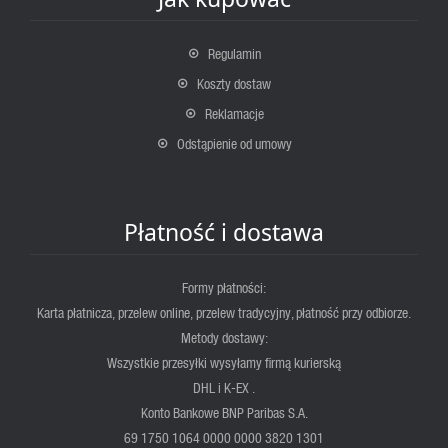
Regulamin
Koszty dostaw
Reklamacje
Odstąpienie od umowy
Płatność i dostawa
Formy płatności:
Karta płatnicza, przelew online, przelew tradycyjny, płatność przy odbiorze.
Metody dostawy:
Wszystkie przesyłki wysyłamy firmą kurierską
DHL i K-EX .
Konto Bankowe BNP Paribas S.A.
69 1750 1064 0000 0000 3820 1301