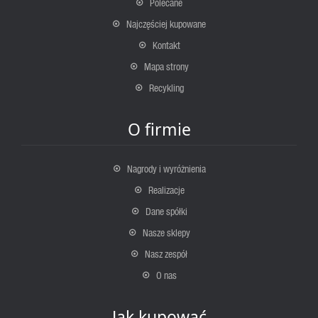
Polecane
Najczęściej kupowane
Kontakt
Mapa strony
Recykling
O firmie
Nagrody i wyróżnienia
Realizacje
Dane spółki
Nasze sklepy
Nasz zespół
O nas
Jak kupować