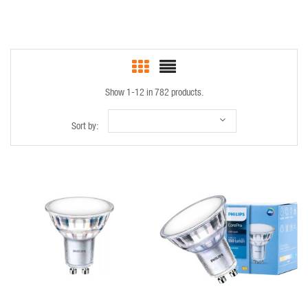
Show 1-12 in 782 products.
Sort by:
QUICK VIEW
QUICK VIEW
QUICK VIEW