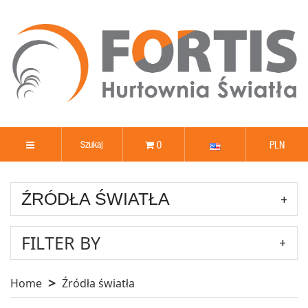
0
PLN
ŹRÓDŁA ŚWIATŁA
FILTER BY
Home
Źródła światła