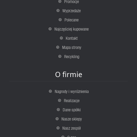
Promocje
Wyprzedaże
Polecane
Najczęściej kupowane
Kontakt
Mapa strony
Recykling
O firmie
Nagrody i wyróżnienia
Realizacje
Dane spółki
Nasze sklepy
Nasz zespół