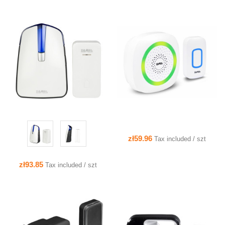
QUICK VIEW
QUICK VIEW
zł59.96
Tax included / szt
zł93.85
Tax included / szt