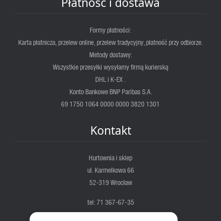
Płatność i dostawa
Formy płatności:
Karta płatnicza, przelew online, przelew tradycyjny, płatność przy odbiorze.
Metody dostawy:
Wszystkie przesyłki wysyłamy firmą kurierską
DHL i K-EX .
Konto Bankowe BNP Paribas S.A.
69 1750 1064 0000 0000 3820 1301
Kontakt
Hurtownia i sklep
ul. Karmelkowa 66
52-319 Wrocław
tel: 71 367-67-35
fortis@fortis.wroc.pl