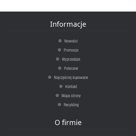
Informacje
Nowości
Promocje
Wyprzedaże
Polecane
Najczęściej kupowane
Kontakt
Mapa strony
Recykling
O firmie