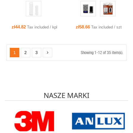
zł44.82
zł58.66
Tax included / kpl
Tax included / szt
Showing 1-12 of 35 item(s).
1
2
3
NASZE MARKI