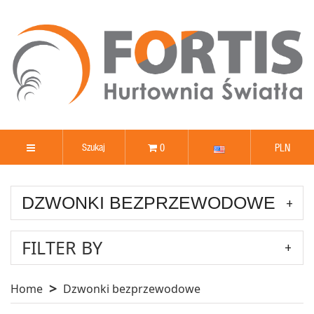
0
PLN
DZWONKI BEZPRZEWODOWE
FILTER BY
Home
Dzwonki bezprzewodowe