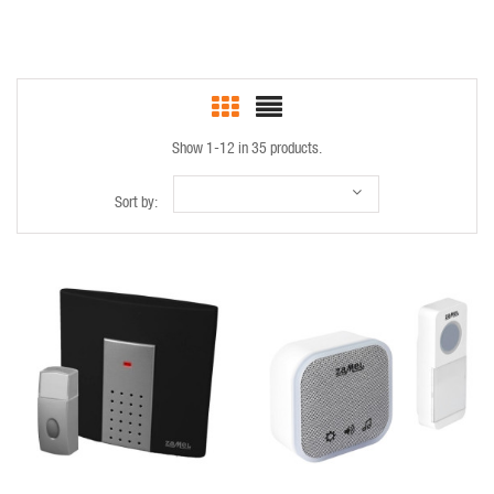
Show 1-12 in 35 products.
Sort by:
QUICK VIEW
QUICK VIEW