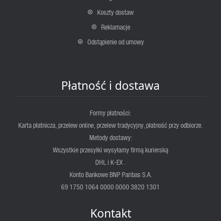
Koszty dostaw
Reklamacje
Odstąpienie od umowy
Płatność i dostawa
Formy płatności:
Karta płatnicza, przelew online, przelew tradycyjny, płatność przy odbiorze.
Metody dostawy:
Wszystkie przesyłki wysyłamy firmą kurierską
DHL i K-EX .
Konto Bankowe BNP Paribas S.A.
69 1750 1064 0000 0000 3820 1301
Kontakt