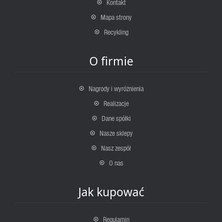
Kontakt
Mapa strony
Recykling
O firmie
Nagrody i wyróżnienia
Realizacje
Dane spółki
Nasze sklepy
Nasz zespół
O nas
Jak kupować
Regulamin