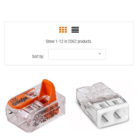
Show 1-12 in 2062 products.
Sort by:
QUICK VIEW
QUICK VIEW