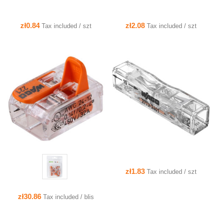
zł0.84
zł2.08
Tax included / szt
Tax included / szt
QUICK VIEW
QUICK VIEW
zł1.83
Tax included / szt
zł30.86
Tax included / blis