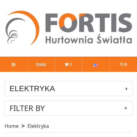
0
PLN
ELEKTRYKA
FILTER BY
Home
Elektryka