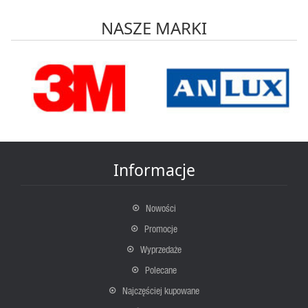
NASZE MARKI
Informacje
Nowości
Promocje
Wyprzedaże
Polecane
Najczęściej kupowane