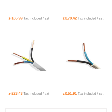
zł165.99
zł178.42
Tax included / szt
Tax included / szt
QUICK VIEW
QUICK VIEW
zł223.43
zł151.91
Tax included / szt
Tax included / szt