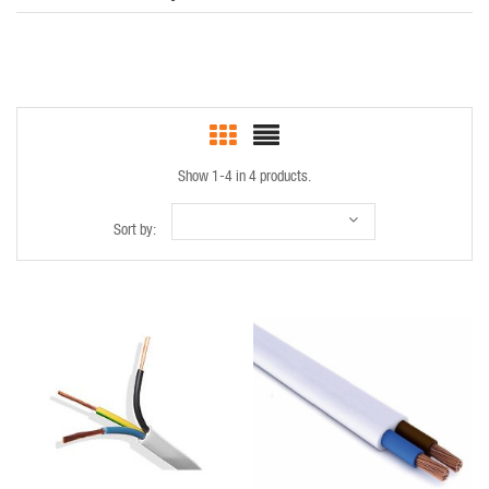
Show 1-4 in 4 products.
Sort by:
QUICK VIEW
QUICK VIEW