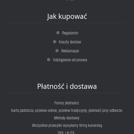
Jak kupować
Regulamin
Koszty dostaw
Reklamacje
Odstąpienie od umowy
Płatność i dostawa
Formy płatności:
Karta płatnicza, przelew online, przelew tradycyjny, płatność przy odbiorze.
Metody dostawy:
Wszystkie przesyłki wysyłamy firmą kurierską
DHL i K-EX .