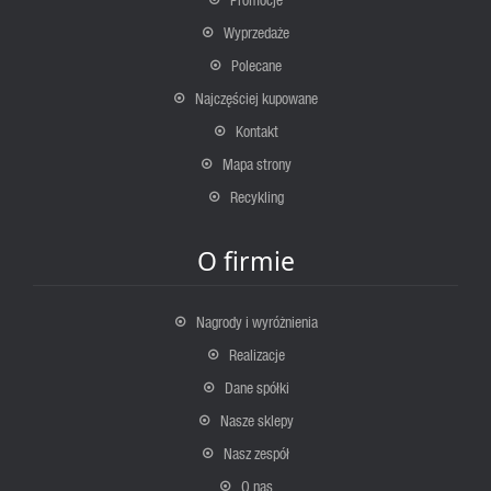
Wyprzedaże
Polecane
Najczęściej kupowane
Kontakt
Mapa strony
Recykling
O firmie
Nagrody i wyróżnienia
Realizacje
Dane spółki
Nasze sklepy
Nasz zespół
O nas