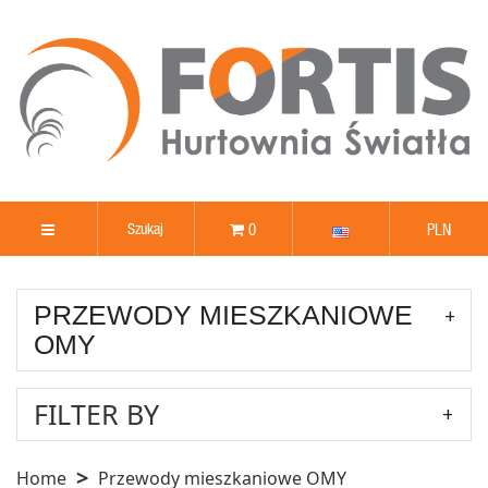
0
PLN
PRZEWODY MIESZKANIOWE
OMY
FILTER BY
Home
Przewody mieszkaniowe OMY