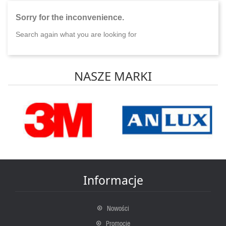
Sorry for the inconvenience.
Search again what you are looking for
NASZE MARKI
Informacje
Nowości
Promocje