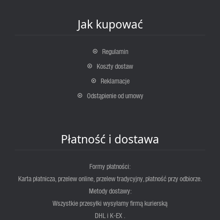
Jak kupować
Regulamin
Koszty dostaw
Reklamacje
Odstąpienie od umowy
Płatność i dostawa
Formy płatności:
Karta płatnicza, przelew online, przelew tradycyjny, płatność przy odbiorze.
Metody dostawy:
Wszystkie przesyłki wysyłamy firmą kurierską
DHL i K-EX .