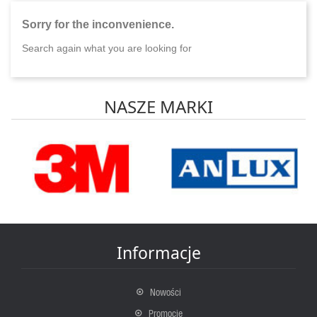
Sorry for the inconvenience.
Search again what you are looking for
NASZE MARKI
Informacje
Nowości
Promocje