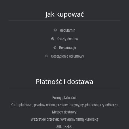
Jak kupować
Regulamin
Koszty dostaw
Reklamacje
Odstąpienie od umowy
Płatność i dostawa
Formy płatności:
Karta płatnicza, przelew online, przelew tradycyjny, płatność przy odbiorze.
Metody dostawy:
Wszystkie przesyłki wysyłamy firmą kurierską
DHL i K-EX .