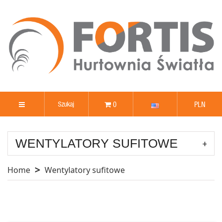
0
PLN
WENTYLATORY SUFITOWE
Home
Wentylatory sufitowe