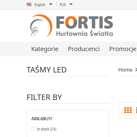
English
PLN
Kategorie
Producenci
Promocje
TAŚMY LED
Home
FILTER BY
AVAILABILITY
In stock
(24)