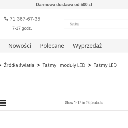
Darmowa dostawa od 500 zł
71 367-67-35
7-17 godz.
Nowości
Polecane
Wyprzedaż
Źródła światła
Taśmy i moduły LED
Taśmy LED
Show 1-12 in 24 products.