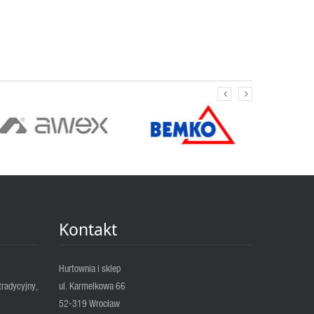
Kontakt
Hurtownia i sklep
tradycyjny,
ul. Karmelkowa 66
52-319 Wrocław