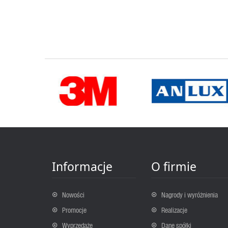
Informacje
O firmie
Nowości
Nagrody i wyróżnienia
Promocje
Realizacje
Wyprzedaże
Dane spółki