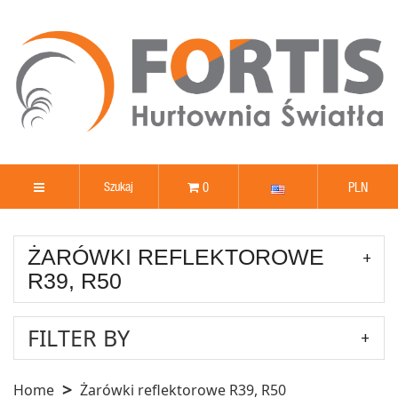
0
PLN
ŻARÓWKI REFLEKTOROWE
R39, R50
FILTER BY
Home
Żarówki reflektorowe R39, R50