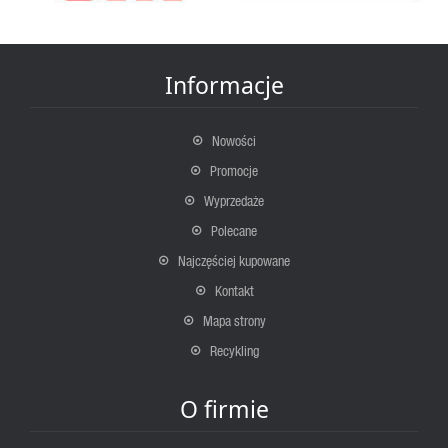
Informacje
Nowości
Promocje
Wyprzedaże
Polecane
Najczęściej kupowane
Kontakt
Mapa strony
Recykling
O firmie