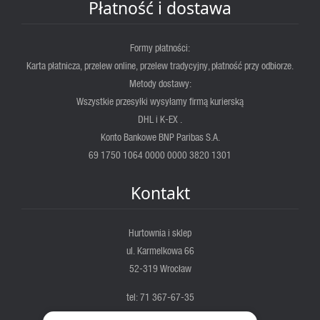
Płatność i dostawa
Formy płatności:
Karta płatnicza, przelew online, przelew tradycyjny, płatność przy odbiorze.
Metody dostawy:
Wszystkie przesyłki wysyłamy firmą kurierską
DHL i K-EX .
Konto Bankowe BNP Paribas S.A.
69 1750 1064 0000 0000 3820 1301
Kontakt
Hurtownia i sklep
ul. Karmelkowa 66
52-319 Wrocław
tel: 71 367-67-35
fortis@fortis.wroc.pl