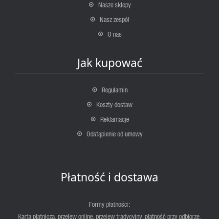
Nasze sklepy
Nasz zespół
O nas
Jak kupować
Regulamin
Koszty dostaw
Reklamacje
Odstąpienie od umowy
Płatność i dostawa
Formy płatności:
Karta płatnicza, przelew online, przelew tradycyjny, płatność przy odbiorze.