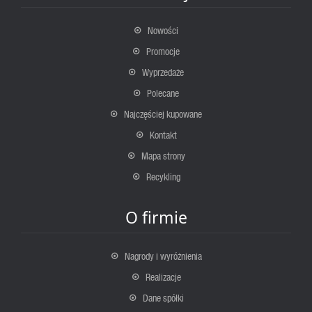
Nowości
Promocje
Wyprzedaże
Polecane
Najczęściej kupowane
Kontakt
Mapa strony
Recykling
O firmie
Nagrody i wyróżnienia
Realizacje
Dane spółki