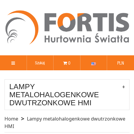
0
PLN
LAMPY
METALOHALOGENKOWE
DWUTRZONKOWE HMI
Home
Lampy metalohalogenkowe dwutrzonkowe
HMI