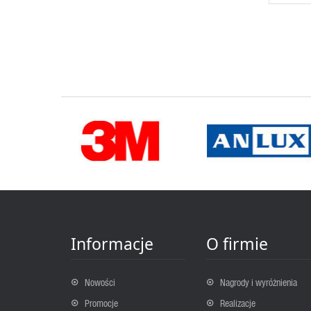
Informacje
O firmie
Nowości
Nagrody i wyróżnienia
Promocje
Realizacje