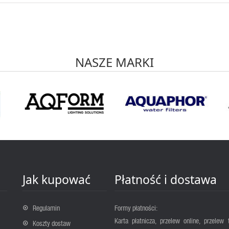
NASZE MARKI
Jak kupować
Płatność i dostawa
Regulamin
Formy płatności:
Karta płatnicza, przelew online, przelew 
Koszty dostaw