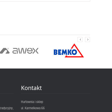
Kontakt
Hurtownia i sklep
tradycyjny,
ul. Karmelkowa 66