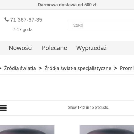
Darmowa dostawa od 500 zł
71 367-67-35
7-17 godz.
Nowości
Polecane
Wyprzedaż
Źródła światła
Źródła światła specjalistyczne
Promie
Show 1-12 in 15 products.