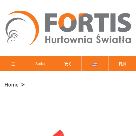
0
PLN
Home