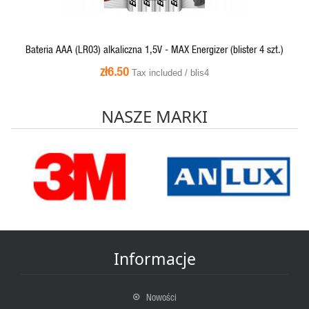
Bateria AAA (LR03) alkaliczna 1,5V - MAX Energizer (blister 4 szt.)
zł6.50
Tax included / blis4
NASZE MARKI
Informacje
Nowości