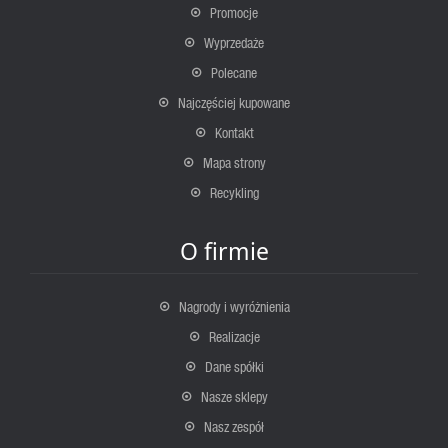
Promocje
Wyprzedaże
Polecane
Najczęściej kupowane
Kontakt
Mapa strony
Recykling
O firmie
Nagrody i wyróżnienia
Realizacje
Dane spółki
Nasze sklepy
Nasz zespół