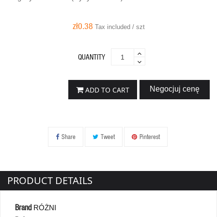
zł0.38
Tax included / szt
QUANTITY
Negocjuj cenę
ADD TO CART
Share
Tweet
Pinterest
PRODUCT DETAILS
Brand
RÓŻNI