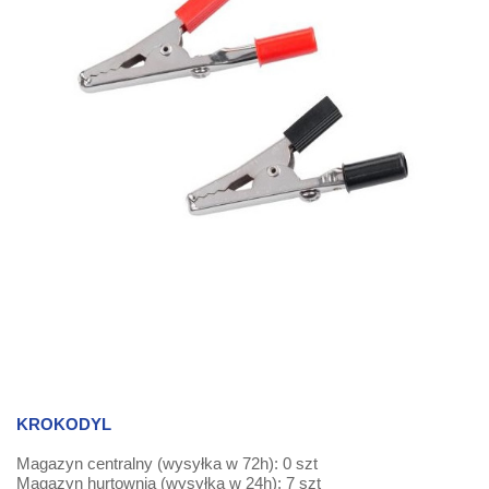
KROKODYL
Magazyn centralny (wysyłka w 72h): 0 szt
Magazyn hurtownia (wysyłka w 24h): 7 szt