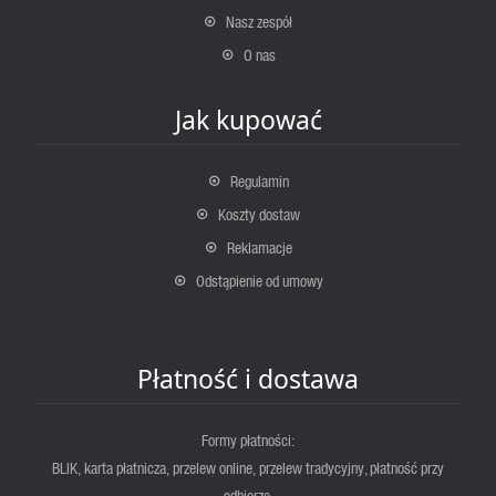
Nasz zespół
O nas
Jak kupować
Regulamin
Koszty dostaw
Reklamacje
Odstąpienie od umowy
Płatność i dostawa
Formy płatności:
BLIK, karta płatnicza, przelew online, przelew tradycyjny, płatność przy
odbiorze.