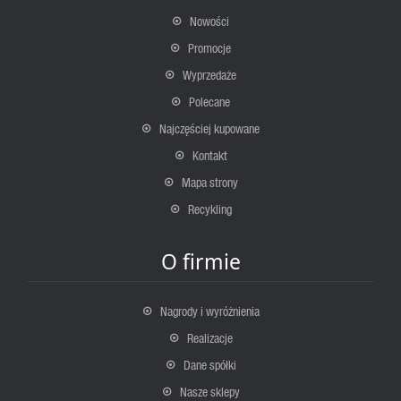
Nowości
Promocje
Wyprzedaże
Polecane
Najczęściej kupowane
Kontakt
Mapa strony
Recykling
O firmie
Nagrody i wyróżnienia
Realizacje
Dane spółki
Nasze sklepy