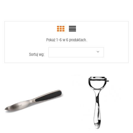
Pokaż 1-6 w 6 produktach.
Sortuj wg:
SZYBKI
SZYBKI
PODGLĄD
PODGLĄD