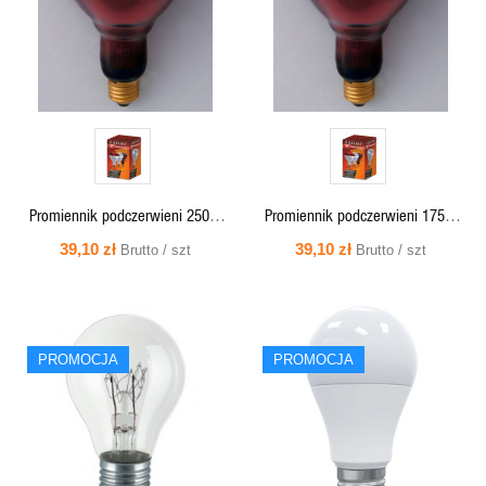
Promiennik podczerwieni 250W
Promiennik podczerwieni 175W
E27 rubinowy
E27 rubinowy
39,10 zł
39,10 zł
Brutto / szt
Brutto / szt
SZYBKI
SZYBKI
PROMOCJA
PROMOCJA
PODGLĄD
PODGLĄD