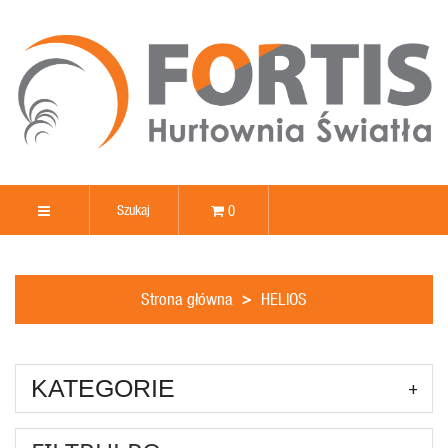
0
Strona główna
HELIOS
KATEGORIE