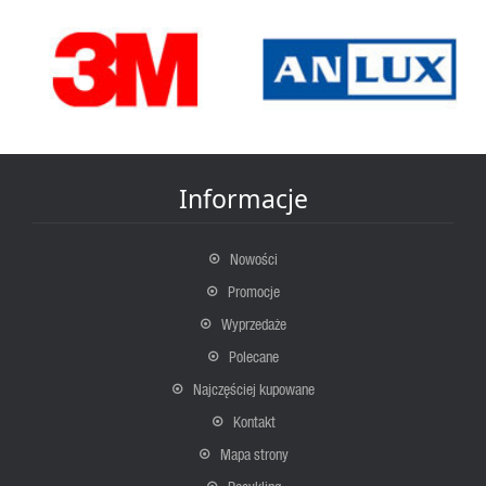
Informacje
Nowości
Promocje
Wyprzedaże
Polecane
Najczęściej kupowane
Kontakt
Mapa strony