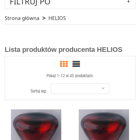
FILTRUJ PO
Strona główna
HELIOS
Lista produktów producenta HELIOS
Pokaż 1-12 w 45 produktach.
Sortuj wg:
SZYBKI
SZYBKI
PODGLĄD
PODGLĄD