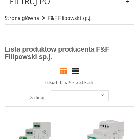
FILTRUJ PO
Strona główna
F&F Filipowski sp.j.
Lista produktów producenta F&F
Filipowski sp.j.
Pokaż 1-12 w 204 produktach.
Sortuj wg:
SZYBKI
SZYBKI