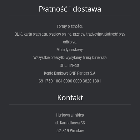
Płatność i dostawa
Formy płatności:
BLIK, karta płatnicza, przelew online, przelew tradycyjny, płatność przy
odbiorze.
Metody dostawy:
Wszystkie przesyłki wysyłamy firmą kurierską
DHL i InPost.
Konto Bankowe BNP Paribas S.A.
69 1750 1064 0000 0000 3820 1301
Kontakt
Hurtownia i sklep
ul. Karmelkowa 66
52-319 Wrocław