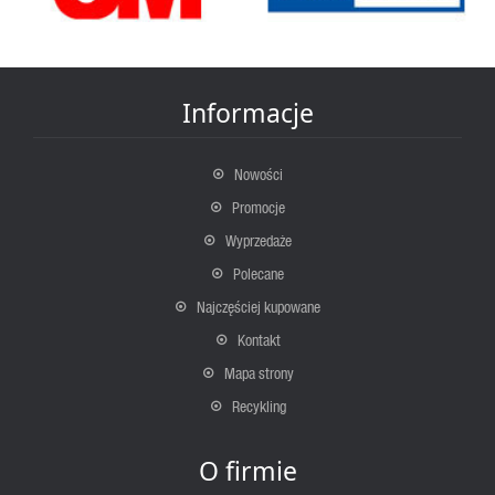
Informacje
Nowości
Promocje
Wyprzedaże
Polecane
Najczęściej kupowane
Kontakt
Mapa strony
Recykling
O firmie