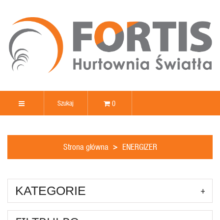
0
Strona główna
ENERGIZER
KATEGORIE