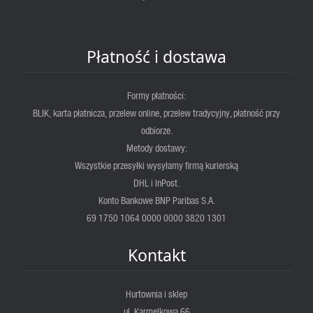
Płatność i dostawa
Formy płatności:
BLIK, karta płatnicza, przelew online, przelew tradycyjny, płatność przy
odbiorze.
Metody dostawy:
Wszystkie przesyłki wysyłamy firmą kurierską
DHL i InPost.
Konto Bankowe BNP Paribas S.A.
69 1750 1064 0000 0000 3820 1301
Kontakt
Hurtownia i sklep
ul. Karmelkowa 66