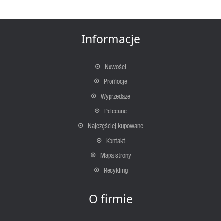
Informacje
Nowości
Promocje
Wyprzedaże
Polecane
Najczęściej kupowane
Kontakt
Mapa strony
Recykling
O firmie