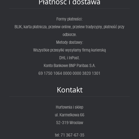
Płatność i dostawa
Formy płatności:
BLIK, karta płatnicza, przelew online, przelew tradycyjny, płatność przy
odbiorze.
Metody dostawy:
Wszystkie przesyłki wysyłamy firmą kurierską
DHL i InPost.
Konto Bankowe BNP Paribas S.A.
69 1750 1064 0000 0000 3820 1301
Kontakt
Hurtownia i sklep
ul. Karmelkowa 66
52-319 Wrocław
tel: 71 367-67-35