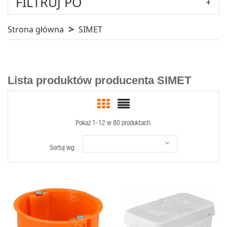
FILTRUJ PO
Strona główna
SIMET
Lista produktów producenta SIMET
Pokaż 1-12 w 80 produktach.
Sortuj wg:
SZYBKI
SZYBKI
PODGLĄD
PODGLĄD