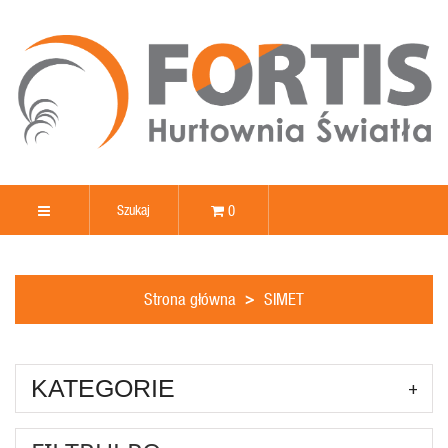
0
Strona główna
SIMET
KATEGORIE