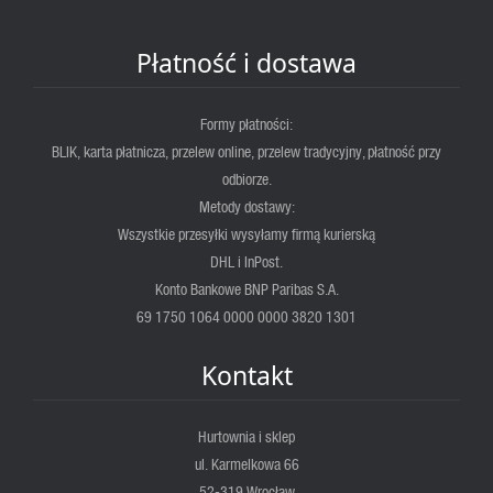
Płatność i dostawa
Formy płatności:
BLIK, karta płatnicza, przelew online, przelew tradycyjny, płatność przy
odbiorze.
Metody dostawy:
Wszystkie przesyłki wysyłamy firmą kurierską
DHL i InPost.
Konto Bankowe BNP Paribas S.A.
69 1750 1064 0000 0000 3820 1301
Kontakt
Hurtownia i sklep
ul. Karmelkowa 66
52-319 Wrocław