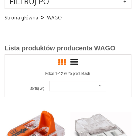
FILTRUJ PO
Strona główna
WAGO
Lista produktów producenta WAGO
Pokaż 1-12 w 25 produktach.
Sortuj wg:
SZYBKI
SZYBKI
PODGLĄD
PODGLĄD