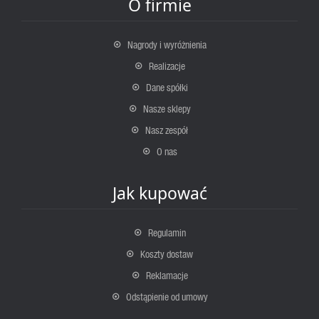
O firmie
Nagrody i wyróżnienia
Realizacje
Dane spółki
Nasze sklepy
Nasz zespół
O nas
Jak kupować
Regulamin
Koszty dostaw
Reklamacje
Odstąpienie od umowy