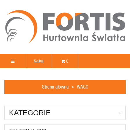
0
Strona główna
WAGO
KATEGORIE