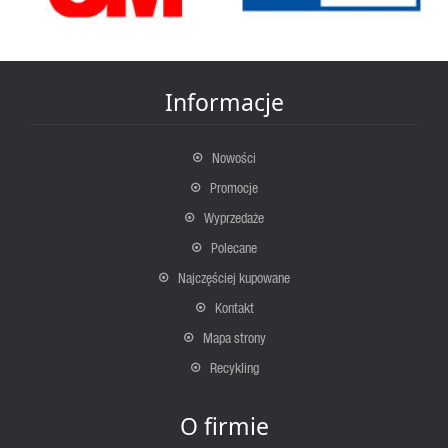
Informacje
Nowości
Promocje
Wyprzedaże
Polecane
Najczęściej kupowane
Kontakt
Mapa strony
Recykling
O firmie