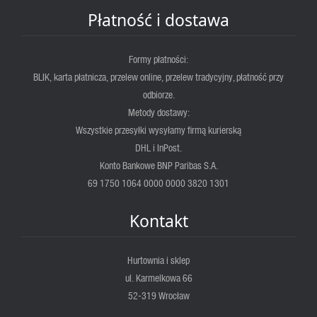
Płatność i dostawa
Formy płatności:
BLIK, karta płatnicza, przelew online, przelew tradycyjny, płatność przy
odbiorze.
Metody dostawy:
Wszystkie przesyłki wysyłamy firmą kurierską
DHL i InPost.
Konto Bankowe BNP Paribas S.A.
69 1750 1064 0000 0000 3820 1301
Kontakt
Hurtownia i sklep
ul. Karmelkowa 66
52-319 Wrocław