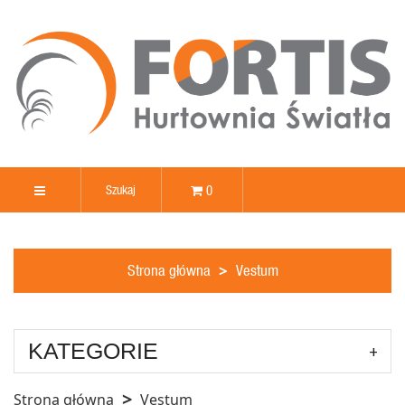
0
Strona główna
Vestum
KATEGORIE
Strona główna
Vestum